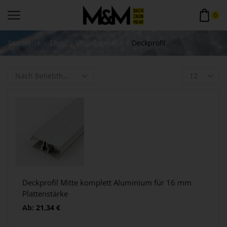
0
Startseite
Shop
Verlegeprofile
Deckprofil
Deckprofil Mitte komplett Aluminium für 16 mm
Plattenstärke
Ab:
21,34
€