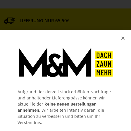
LIEFERUNG NUR 65,50€
MATERIAL GARANTIEN
KOSTENLOSER ZUSCHNITT
GUTE BERATUNG
Aufgrund der derzeit stark erhöhten Nachfrage
und anhaltender Lieferengpässe können wir
aktuell leider
keine neuen Bestellungen
annehmen.
Wir arbeiten intensiv daran, die
Situation zu verbessern und bitten um Ihr
Verständnis.