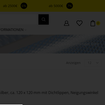
ab 2500€
6%
ab 5000€
7%
0
FORMATIONEN
Zurück zur vorherigen Seite
Anzeigen
 silber, ca. 120 x 120 mm mit Dichtlippen, Neigungswinkel