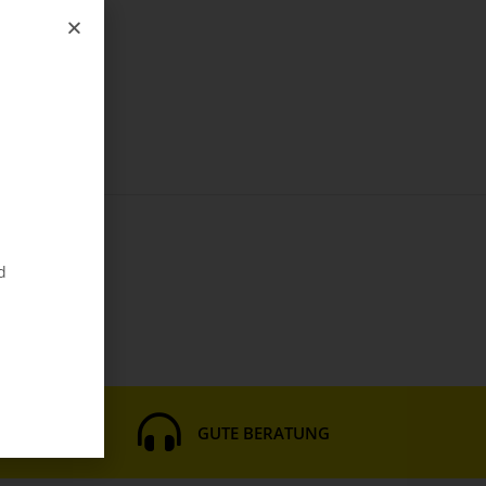
d
HNITT
GUTE BERATUNG