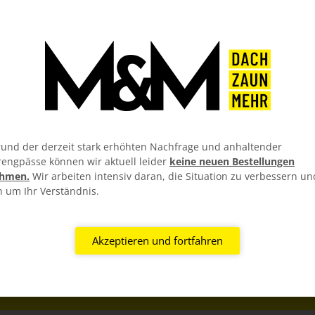
Breite
120/120
und der derzeit stark erhöhten Nachfrage und anhaltender
rengpässe können wir aktuell leider
keine neuen Bestellungen
hmen.
Wir arbeiten intensiv daran, die Situation zu verbessern un
n um Ihr Verständnis.
Akzeptieren und fortfahren
RIAL GARANTIEN
KOSTENLOSER ZUSC