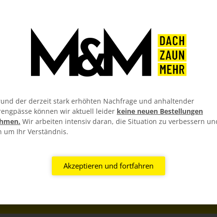
Breite
60
und der derzeit stark erhöhten Nachfrage und anhaltender
rengpässe können wir aktuell leider
keine neuen Bestellungen
hmen.
Wir arbeiten intensiv daran, die Situation zu verbessern un
n um Ihr Verständnis.
Akzeptieren und fortfahren
RIAL GARANTIEN
KOSTENLOSER ZUSC