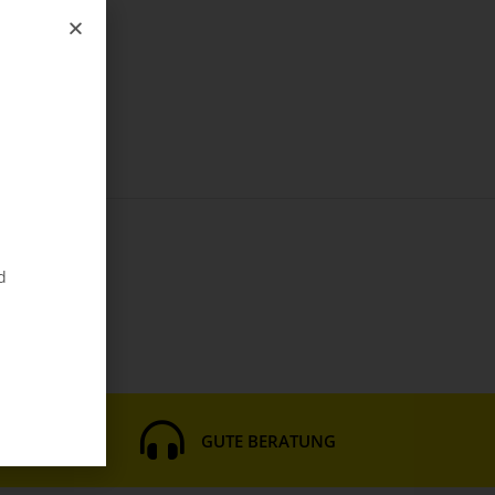
d
HNITT
GUTE BERATUNG