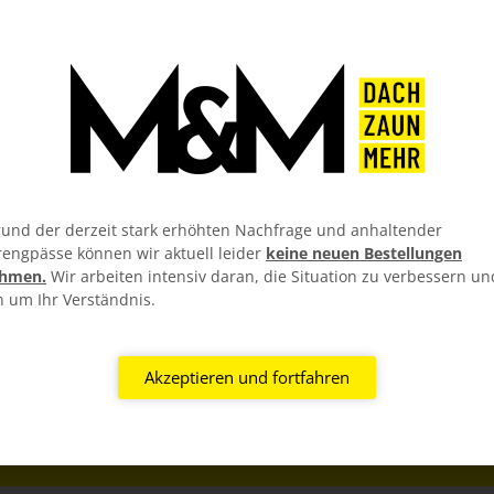
und der derzeit stark erhöhten Nachfrage und anhaltender
rengpässe können wir aktuell leider
keine neuen Bestellungen
hmen.
Wir arbeiten intensiv daran, die Situation zu verbessern un
n um Ihr Verständnis.
Akzeptieren und fortfahren
RIAL GARANTIEN
KOSTENLOSER ZUSC