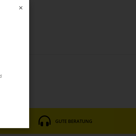
d
HNITT
GUTE BERATUNG