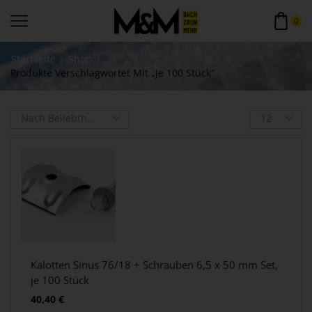
0
Startseite
Shop
Produkte Verschlagwortet Mit „je 100 Stück“
Kalotten Sinus 76/18 + Schrauben 6,5 x 50 mm Set,
je 100 Stück
40,40
€