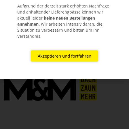
Aufgrund der derzeit stark erhöhten Nachfrage
und anhaltender Lieferengpässe können wir
aktuell leider
keine neuen Bestellungen
KOSTENLOSER ZUSCHNITT
annehmen.
Wir arbeiten intensiv daran, die
Situation zu verbessern und bitten um Ihr
Verständnis.
GUTE BERATUNG
Akzeptieren und fortfahren