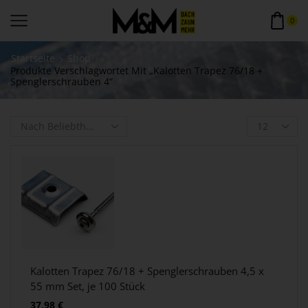
0
Startseite
Shop
Produkte Verschlagwortet Mit „Kalotten Trapez 76/18 +
Spenglerschrauben 4“
Kalotten Trapez 76/18 + Spenglerschrauben 4,5 x
55 mm Set, je 100 Stück
37,98
€