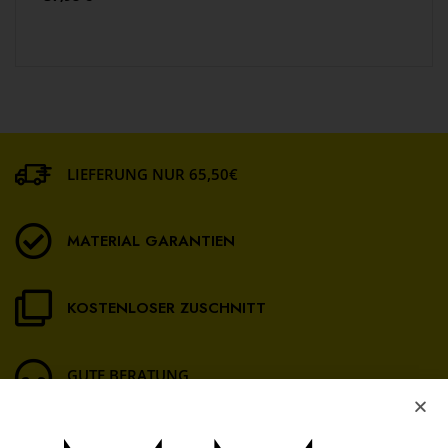
LIEFERUNG NUR 65,50€
MATERIAL GARANTIEN
KOSTENLOSER ZUSCHNITT
GUTE BERATUNG