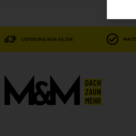
MATE
LIEFERUNG NUR 65,50€