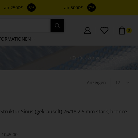
ab 2500€
6%
ab 5000€
7%
0
FORMATIONEN
Zurück zur vorherigen Seite
Anzeigen
Struktur Sinus (gekräuselt) 76/18 2,5 mm stark, bronce
1045.00