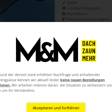
Stärke
Lichtdurchlässigkeit
Brandklasse
Temperaturbeständigkeit
und der derzeit stark erhöhten Nachfrage und anhaltender
rengpässe können wir aktuell leider
keine neuen Bestellungen
hmen.
Wir arbeiten intensiv daran, die Situation zu verbessern un
n um Ihr Verständnis.
Akzeptieren und fortfahren