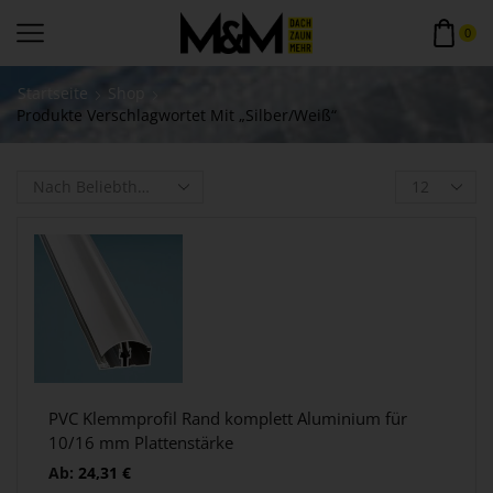
0
Startseite
Shop
Produkte Verschlagwortet Mit „silber/weiß“
PVC Klemmprofil Rand komplett Aluminium für
10/16 mm Plattenstärke
Ab:
24,31
€