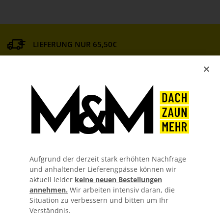
LIEFERUNG NUR 65,50€
MATERIAL GARANTIEN
KOSTENLOSER ZUSCHNITT
GUTE BERATUNG
Aufgrund der derzeit stark erhöhten Nachfrage
und anhaltender Lieferengpässe können wir
aktuell leider
keine neuen Bestellungen
annehmen.
Wir arbeiten intensiv daran, die
Situation zu verbessern und bitten um Ihr
Verständnis.