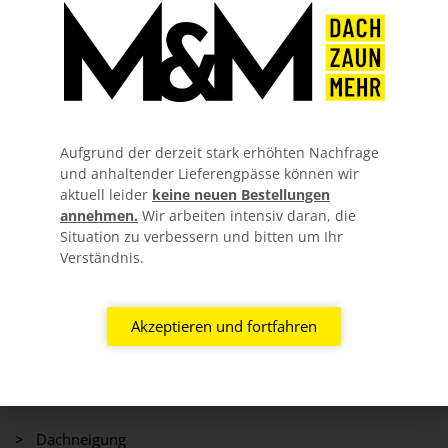
Aufgrund der derzeit stark erhöhten Nachfrage
und anhaltender Lieferengpässe können wir
aktuell leider
keine neuen Bestellungen
annehmen.
Wir arbeiten intensiv daran, die
Situation zu verbessern und bitten um Ihr
Verständnis.
Information
Akzeptieren und fortfahren
> Über uns
> FAQ
> Dachneigung