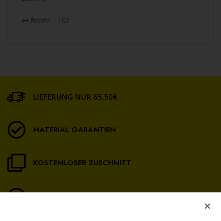
Breite
102
LIEFERUNG NUR 65,50€
MATERIAL GARANTIEN
KOSTENLOSER ZUSCHNITT
GUTE BERATUNG