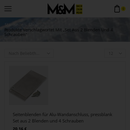
0
Startseite
Shop
Produkte Verschlagwortet Mit „Set Aus 2 Blenden Und 4
Schrauben“
Seitenblenden für Alu-Wandanschluss, pressblank
Set aus 2 Blenden und 4 Schrauben
20,16
€