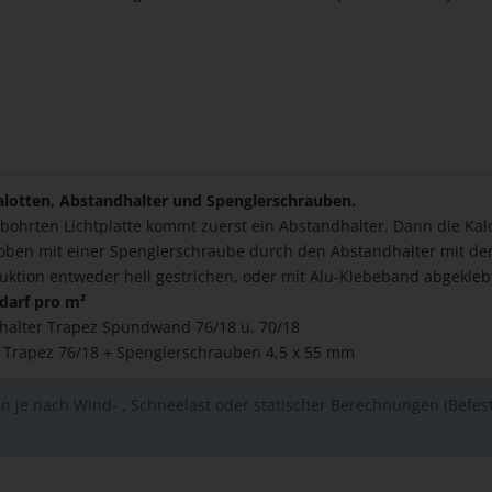
lotten, Abstandhalter und Spenglerschrauben.
bohrten Lichtplatte kommt zuerst ein Abstandhalter. Dann die Kalo
 oben mit einer Spenglerschraube durch den Abstandhalter mit der
uktion entweder hell gestrichen, oder mit Alu-Klebeband abgekleb
darf pro m²
halter Trapez Spundwand 76/18 u. 70/18
n Trapez 76/18 + Spenglerschrauben 4,5 x 55 mm
n je nach Wind- , Schneelast oder statischer Berechnungen (Befes