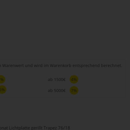
em Warenwert und wird im Warenkorb entsprechend berechnet.
3%
ab 1500€
4%
6%
ab 5000€
7%
nat Lichtplatte gerillt Trapez 76/18