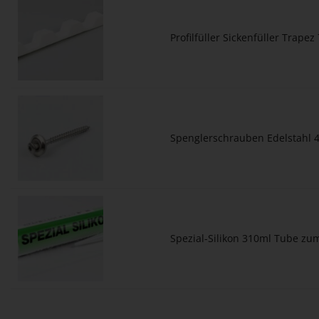
Profilfüller Sickenfüller Trape
Spenglerschrauben Edelstahl 4
Spezial-Silikon 310ml Tube z