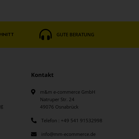
HNITT
GUTE BERATUNG
Kontakt
m&m e-commerce GmbH
Natruper Str. 24
ng
49076 Osnabrück
Telefon : +49 541 91532998
info@mm-ecommerce.de