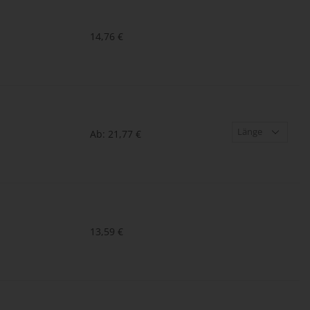
14,76
€
Ab:
21,77
€
13,59
€