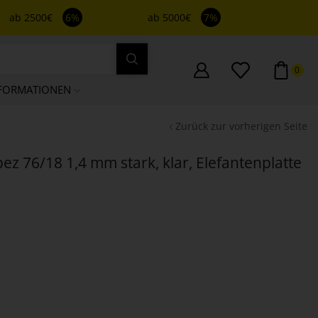
ab 2500€
6%
ab 5000€
7%
0
FORMATIONEN
Zurück zur vorherigen Seite
pez 76/18 1,4 mm stark, klar, Elefantenplatte