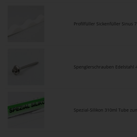
Profilfüller Sickenfüller Sinus
Spenglerschrauben Edelstahl 
Spezial-Silikon 310ml Tube z