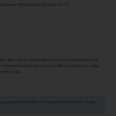
carbonat Wellplatte gerillt Sinus 76/18
tte oben auf die Platte legen und anschließend wird die
 Unterkonstruktion verschraubt. Bitte beachten Sie, dass
t sein muss.
tigungsmittelnachweis / Verlegeplan) abweichen. Fragen