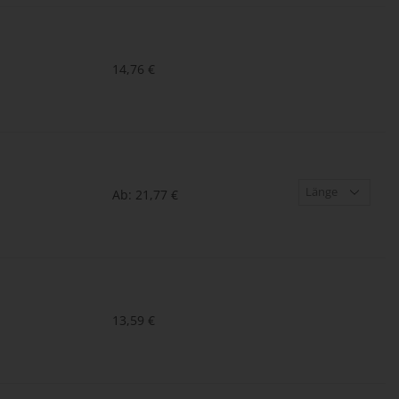
14,76
€
Ab:
21,77
€
13,59
€