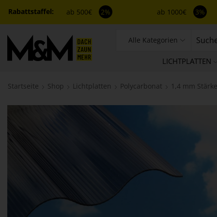
ab 500€
2%
ab 1000€
3%
Alle Kategorien
LICHTPLATTEN
Startseite
Shop
Lichtplatten
Polycarbonat
1,4 mm Stärk