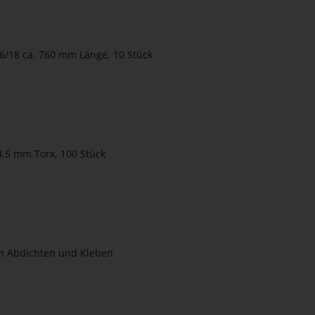
 76/18 ca. 760 mm Länge, 10 Stück
4,5 mm Torx, 100 Stück
um Abdichten und Kleben