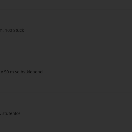
m, 100 Stück
 x 50 m selbstklebend
 stufenlos