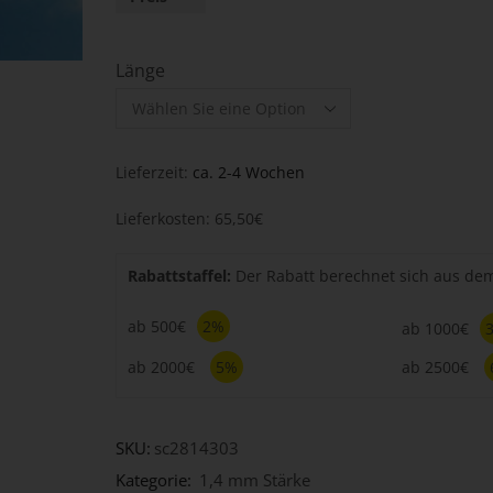
Länge
Lieferzeit:
ca. 2-4 Wochen
Lieferkosten: 65,50€
Rabattstaffel:
Der Rabatt berechnet sich aus d
ab 500€
2%
ab 1000€
ab 2000€
5%
ab 2500€
SKU:
sc2814303
Kategorie:
1,4 mm Stärke