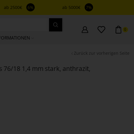
ab 2500€
6%
ab 5000€
7%
0
FORMATIONEN
Zurück zur vorherigen Seite
s 76/18 1,4 mm stark, anthrazit,