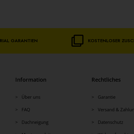
RIAL GARANTIEN
KOSTENLOSER ZUSC
Information
Rechtliches
> Über uns
> Garantie
> FAQ
> Versand & Zahlu
> Dachneigung
> Datenschutz