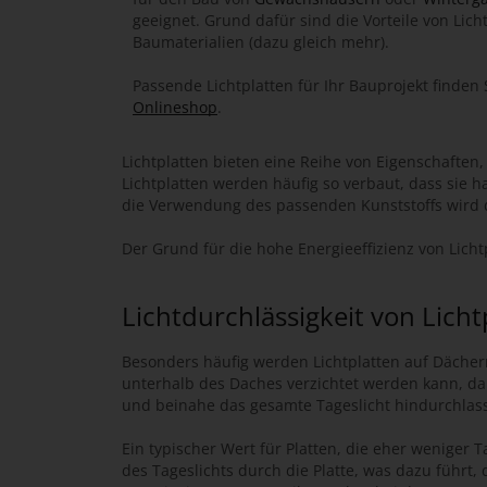
geeignet. Grund dafür sind die Vorteile von Lic
Baumaterialien (dazu gleich mehr).
Passende Lichtplatten für Ihr Bauprojekt finden
Onlineshop
.
Lichtplatten bieten eine Reihe von Eigenschaften,
Lichtplatten werden häufig so verbaut, dass sie
die Verwendung des passenden Kunststoffs wird d
Der Grund für die hohe Energieeffizienz von Lic
Lichtdurchlässigkeit von Lich
Besonders häufig werden Lichtplatten auf Dächern
unterhalb des Daches verzichtet werden kann, da 
und beinahe das gesamte Tageslicht hindurchlass
Ein typischer Wert für Platten, die eher weniger Ta
des Tageslichts durch die Platte, was dazu führ