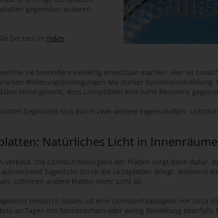
htplatten gegenüber anderen
 Sie bei uns im
m&m
 welche sie besonders vielseitig einsetzbar machen. Hier ist zunä
 harschen Witterungsbedingungen wie starker Sonneneinstrahlung,
abei sichergestellt, dass Lichtplatten eine hohe Resistenz gegen
htplatten begründet sich durch zwei weitere Eigenschaften: Licht
tplatten: Natürliches Licht in Innenräum
 verbaut. Die Lichtdurchlässigkeit der Platten sorgt dann dafür, 
ausreichend Tageslicht durch die Lichtplatten dringt. Während ei
en, schirmen andere Platten mehr Licht ab.
geslicht hindurch lassen, ist eine Lichtdurchlässigkeit von circa 50
t, dass an Tagen mit Sonnenschein oder wenig Bewölkung ebenfalls