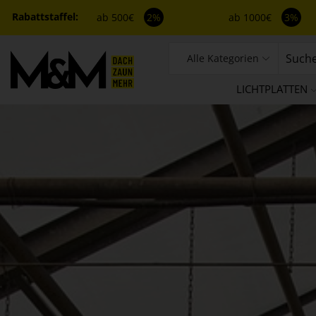
ab 500€
2%
ab 1000€
3%
Alle Kategorien
LICHTPLATTEN