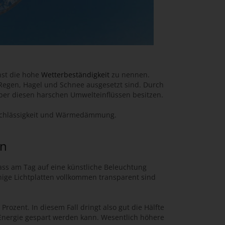
chst die hohe
Wetterbeständigkeit
zu nennen.
 Regen, Hagel und Schnee ausgesetzt sind. Durch
über diesen harschen Umwelteinflüssen besitzen.
durchlässigkeit und Wärmedämmung.
en
dass am Tag auf eine künstliche Beleuchtung
nige Lichtplatten vollkommen transparent sind
 Prozent. In diesem Fall dringt also gut die Hälfte
 Energie gespart werden kann. Wesentlich höhere